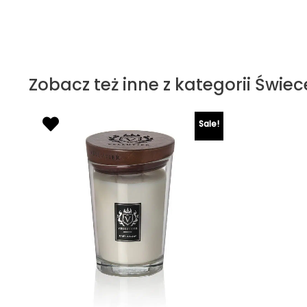
Zobacz też inne z kategorii Świ
Sale!