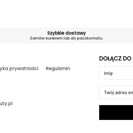
Szybkie dostawy
Zamów kurierem lub do paczkomatu.
DOŁĄCZ DO
tyka prywatności
Regulamin
ty.pl