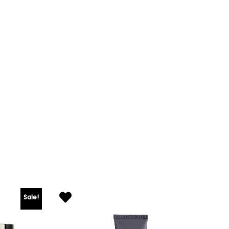
Sale!