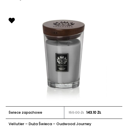
Świece zapachowe
159.00
ZŁ
143.10
ZŁ
Vellutier – Duża Świeca – Oudwood Journey