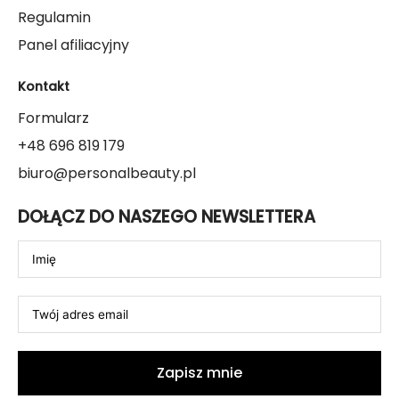
Regulamin
Panel afiliacyjny
Kontakt
Formularz
+48 696 819 179
biuro@personalbeauty.pl
DOŁĄCZ DO NASZEGO NEWSLETTERA
Zapisz mnie