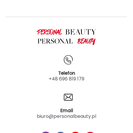
Telefon
+48 696 819 179
Email
biuro@personalbeauty.pl