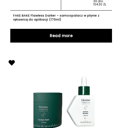
30 dni:
104.30
ZŁ
.
FAKE BAKE Flawless Darker – samoopalacz w płynie z
rękawicą do aplikacji (170ml)
Read more