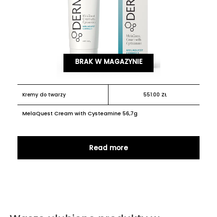
BRAK W MAGAZYNIE
Kremy do twarzy
551.00
ZŁ
MelaQuest Cream with Cysteamine 56,7g
Read more