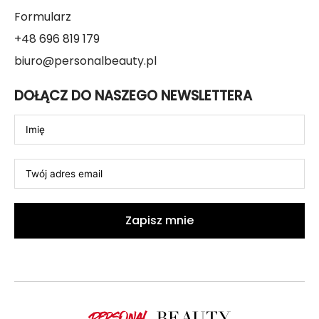
Formularz
+48 696 819 179
biuro@personalbeauty.pl
DOŁĄCZ DO NASZEGO NEWSLETTERA
Zapisz mnie