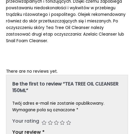
przeciwzapalnych i tonizujących. Dzięki czemu zapobiega
powstawaniu niedoskonałości i wykwitów w przebiegu
trądziku różowatego i pospolitego. Olejek rekomendowany
również do skór przetłuszczających się i mieszanych. Po
oczyszczeniu skóry Tea Tree Oil Cleanser należy
zastosować drugi etap oczyszczania: Azelaic Cleanser lub
Snail Foam Cleanser.
There are no reviews yet.
Be the first to review “TEA TREE OIL CLEANSER
150ML”
Twój adres e-mail nie zostanie opublikowany.
Wymagane pola są oznaczone
*
Your rating
Your review
*