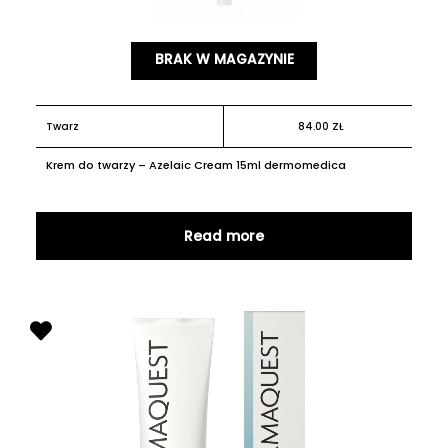
BRAK W MAGAZYNIE
Twarz
84.00
ZŁ
Krem do twarzy – Azelaic Cream 15ml dermomedica
Read more