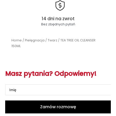
14 dni na zwrot
Bez zbędnych pytań
Home
/
Pielęgnacja
/
Twarz
/ TEA TREE OIL CLEANSER
150ML
Masz pytania? Odpowiemy!
Zamów rozmowę