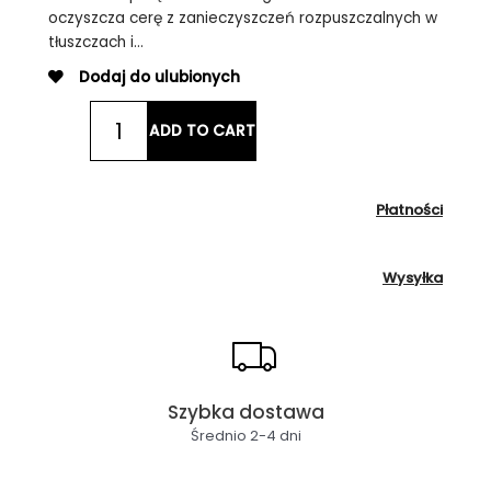
oczyszcza cerę z zanieczyszczeń rozpuszczalnych w
tłuszczach i…
Dodaj do ulubionych
TEA
ADD TO CART
TREE
OIL
CLEANSER
150ML
Płatności
quantity
Wysyłka
Szybka dostawa
Średnio 2-4 dni