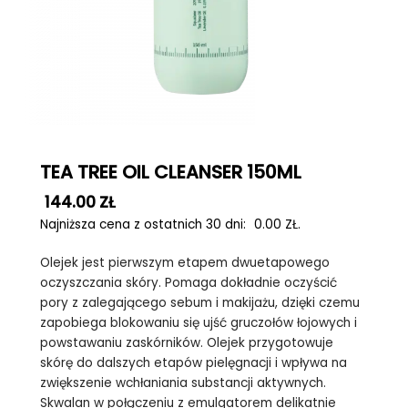
TEA TREE OIL CLEANSER 150ML
144.00
ZŁ
Najniższa cena z ostatnich 30 dni:
0.00
ZŁ
.
Olejek jest pierwszym etapem dwuetapowego
oczyszczania skóry. Pomaga dokładnie oczyścić
pory z zalegającego sebum i makijażu, dzięki czemu
zapobiega blokowaniu się ujść gruczołów łojowych i
powstawaniu zaskórników. Olejek przygotowuje
skórę do dalszych etapów pielęgnacji i wpływa na
zwiększenie wchłaniania substancji aktywnych.
Skwalan w połączeniu z emulgatorem delikatnie