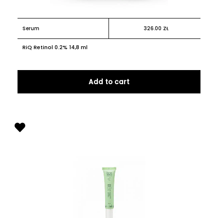
Serum
326.00
ZŁ
RiQ Retinol 0.2% 14,8 ml
Add to cart