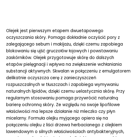
Olejek jest pierwszym etapem dwuetapowego
oczyszczania skóry. Pomaga dokładnie oczyścić pory z
zalegającego sebum i makijażu, dzięki czemu zapobiega
blokowaniu się ujść gruczołów łojowych i powstawaniu
zaskórników. Olejek przygotowuje skórę do dalszych
etapów pielęgnacji i wpływa na zwiększenie wchłaniania
substancji aktywnych. Skwalan w połączeniu z emulgatorem
delikatnie oczyszcza cerę z zanieczyszczeń
rozpuszczalnych w tłuszczach i zapobiega wymywaniu
naturalnych lipidów, dzięki czemu uelastycznia skórę. Przy
regularnym stosowaniu pomaga przywrócić naturalną
barierę ochronną skóry. Ze względu na swoje lipofilowe
właściwości ma lepsze działanie niż mleczko czy płyn
micelarny. Formuła olejku myjącego opiera się na
połączeniu olejku z liści drzewa herbacianego z olejkiem
lawendowym o silnych właściwościach antybakteryjnych,