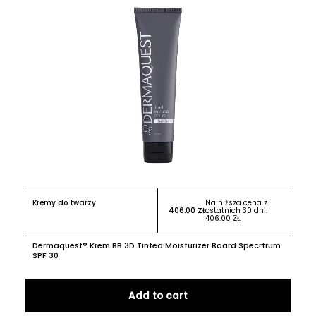
Kremy do twarzy
Najniższa cena z
406.00
ZŁ
ostatnich 30 dni:
406.00
ZŁ
.
Dermaquest® Krem BB 3D Tinted Moisturizer Board Specrtrum
SPF 30
Add to cart