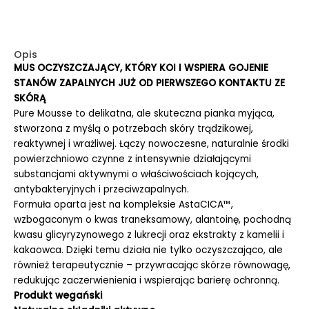
Opis
MUS OCZYSZCZAJĄCY, KTÓRY KOI I WSPIERA GOJENIE
STANÓW ZAPALNYCH JUŻ OD PIERWSZEGO KONTAKTU ZE
SKÓRĄ
Pure Mousse to delikatna, ale skuteczna pianka myjąca,
stworzona z myślą o potrzebach skóry trądzikowej,
reaktywnej i wrażliwej. Łączy nowoczesne, naturalnie środki
powierzchniowo czynne z intensywnie działającymi
substancjami aktywnymi o właściwościach kojących,
antybakteryjnych i przeciwzapalnych.
Formuła oparta jest na kompleksie AstaCICA™,
wzbogaconym o kwas traneksamowy, alantoinę, pochodną
kwasu glicyryzynowego z lukrecji oraz ekstrakty z kamelii i
kakaowca. Dzięki temu działa nie tylko oczyszczająco, ale
również terapeutycznie – przywracając skórze równowagę,
redukując zaczerwienienia i wspierając barierę ochronną.
Produkt wegański