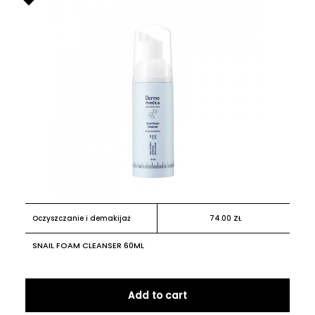
Oczyszczanie i demakijaż
74.00
ZŁ
SNAIL FOAM CLEANSER 60ML
Add to cart