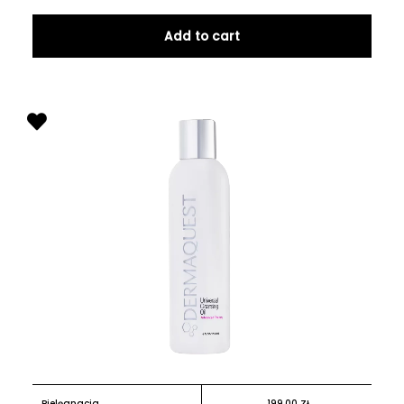
Add to cart
Pielęgnacja
199.00
ZŁ