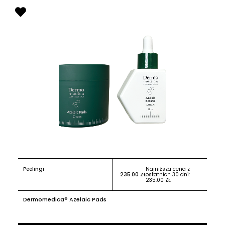
Peelingi
Najniższa cena z
235.00
ZŁ
ostatnich 30 dni:
235.00
ZŁ
.
Dermomedica® Azelaic Pads