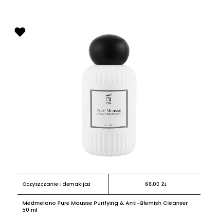
Oczyszczanie i demakijaż
66.00
ZŁ
Medmelano Pure Mousse Purifying & Anti-Blemish Cleanser
50 ml