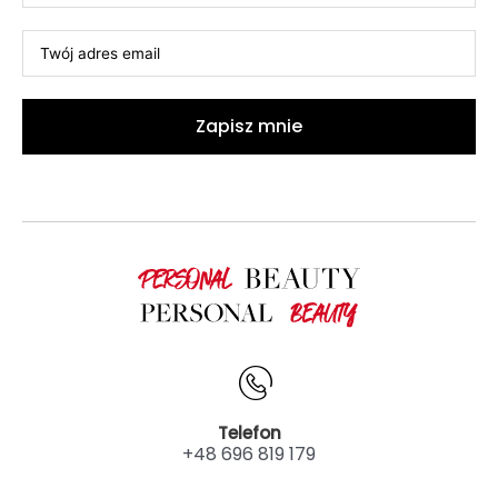
Zapisz mnie
Telefon
+48 696 819 179