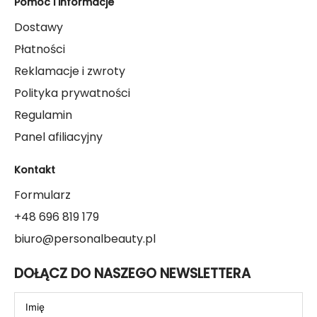
Pomoc i informacje
Dostawy
Płatności
Reklamacje i zwroty
Polityka prywatności
Regulamin
Panel afiliacyjny
Kontakt
Formularz
+48 696 819 179
biuro@personalbeauty.pl
DOŁĄCZ DO NASZEGO NEWSLETTERA