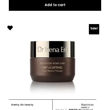
Add to cart
Sale!
Kremy do twarzy
Najniższa
cena z