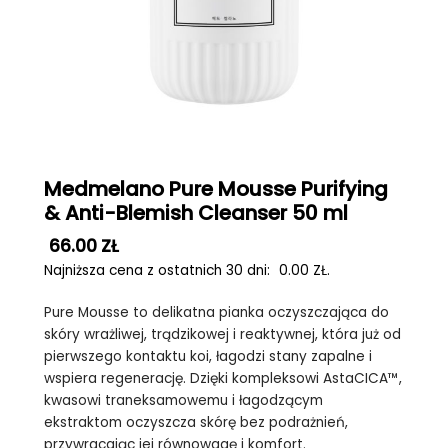
Medmelano Pure Mousse Purifying
& Anti-Blemish Cleanser 50 ml
66.00
ZŁ
Najniższa cena z ostatnich 30 dni:
0.00
ZŁ
.
Pure Mousse to delikatna pianka oczyszczająca do
skóry wrażliwej, trądzikowej i reaktywnej, która już od
pierwszego kontaktu koi, łagodzi stany zapalne i
wspiera regenerację. Dzięki kompleksowi AstaCICA™,
kwasowi traneksamowemu i łagodzącym
ekstraktom oczyszcza skórę bez podrażnień,
przywracając jej równowagę i komfort.