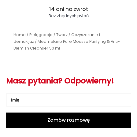
14 dni na zwrot
Bez zbędnych pytań
Home
/
Pielęgnacja
/
Twarz
/
Oczyszczanie i
demakijaż
/ Medmelano Pure Mousse Purifying & Anti-
Blemish Cleanser 50 ml
Masz pytania? Odpowiemy!
Zamów rozmowę