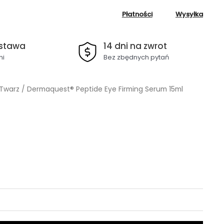
Płatności
Wysyłka
stawa
14 dni na zwrot
ni
Bez zbędnych pytań
Twarz
/ Dermaquest® Peptide Eye Firming Serum 15ml