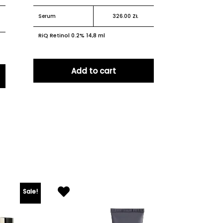
Serum
326.00
ZŁ
RiQ Retinol 0.2% 14,8 ml
Add to cart
Sale!