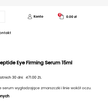
0
Konto
0.00
zł
ontakt
ptide Eye Firming Serum 15ml
atnich 30 dni:
471.00
ZŁ
.
serum wygładzające zmarszczki i linie wokół oczu.
onych