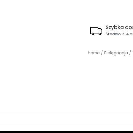
Szybka do
Średnio 2-4 d
Home
/
Pielęgnacja
/