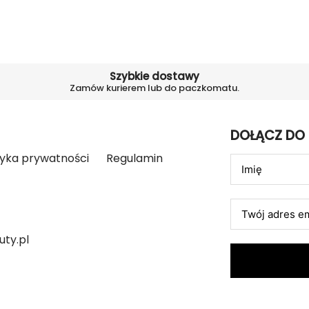
Szybkie dostawy
Zamów kurierem lub do paczkomatu.
DOŁĄCZ DO
tyka prywatności
Regulamin
ty.pl