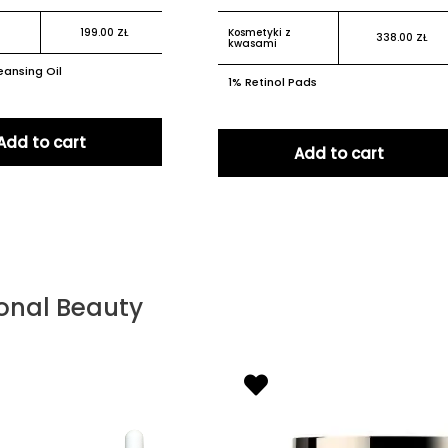
199.00
ZŁ
Kosmetyki z
338.00
ZŁ
kwasami
eansing Oil
1% Retinol Pads
Add to cart
Add to cart
onal Beauty